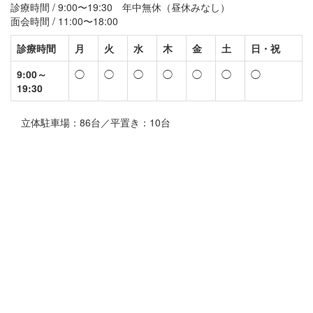
診療時間 / 9:00〜19:30 年中無休（昼休みなし）
面会時間 / 11:00〜18:00
診療時間
月
火
水
木
金
土
日・祝
9:00～
◯
◯
◯
◯
◯
◯
◯
19:30
立体駐車場：86台／平置き：10台