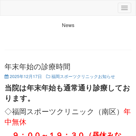
News
お知らせ
年末年始の診療時間
2025年12月17日
福岡スポーツクリニックお知らせ
当院は年末年始も通常通り診療してお
ります。
◇福岡スポーツクリニック（南区）
年
中無休
９：００～
１９：３０（昼休みな