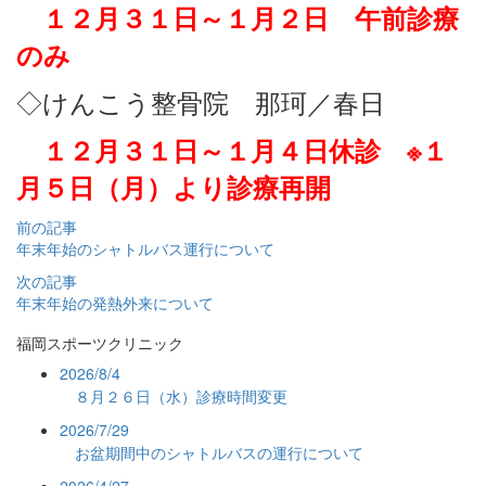
１２月３１日～１月２日 午前診療
のみ
◇けんこう整骨院 那珂／春日
１２月３１日～１月４日休診
※１
月５日（月）より診療再開
前の記事
年末年始のシャトルバス運行について
次の記事
年末年始の発熱外来について
福岡スポーツクリニック
2026/8/4
８月２６日（水）診療時間変更
2026/7/29
お盆期間中のシャトルバスの運行について