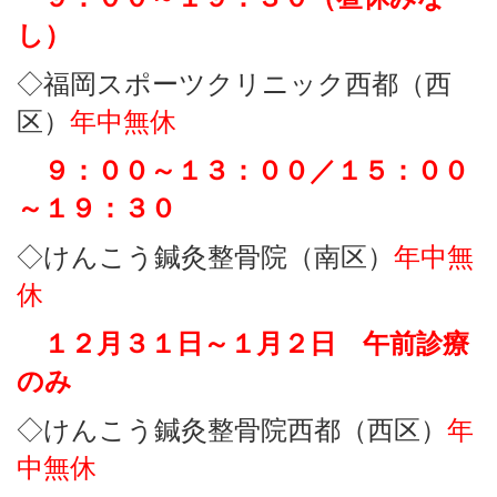
し）
◇福岡スポーツクリニック西都（西
区）
年中無休
９：００～１３：００／１５：００
～
１９：３０
◇けんこう鍼灸整骨院（南区）
年中無
休
１２月３１日～１月２日 午前診療
のみ
◇けんこう鍼灸整骨院西都（西区）
年
中無休