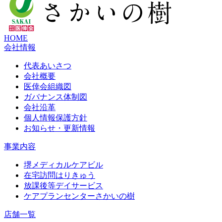
HOME
会社情報
代表あいさつ
会社概要
医倖会組織図
ガバナンス体制図
会社沿革
個人情報保護方針
お知らせ・更新情報
事業内容
堺メディカルケアビル
在宅訪問はりきゅう
放課後等デイサービス
ケアプランセンターさかいの樹
店舗一覧