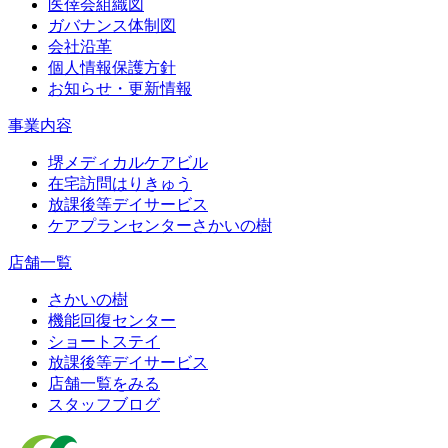
医倖会組織図
ガバナンス体制図
会社沿革
個人情報保護方針
お知らせ・更新情報
事業内容
堺メディカルケアビル
在宅訪問はりきゅう
放課後等デイサービス
ケアプランセンターさかいの樹
店舗一覧
さかいの樹
機能回復センター
ショートステイ
放課後等デイサービス
店舗一覧をみる
スタッフブログ