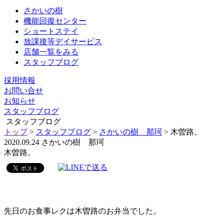
さかいの樹
機能回復センター
ショートステイ
放課後等デイサービス
店舗一覧をみる
スタッフブログ
採用情報
お問い合せ
お知らせ
スタッフブログ
スタッフブログ
トップ
>
スタッフブログ
>
さかいの樹 那珂
> 木曽路。
2020.09.24
さかいの樹 那珂
木曽路。
先日のお食事レクは木曽路のお弁当でした。