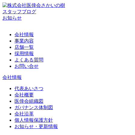
スタッフブログ
お知らせ
会社情報
事業内容
店舗一覧
採用情報
よくある質問
お問い合せ
会社情報
代表あいさつ
会社概要
医倖会組織図
ガバナンス体制図
会社沿革
個人情報保護方針
お知らせ・更新情報