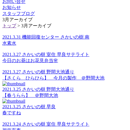
お問い合せ
お知らせ
スタッフブログ
3月アーカイブ
トップ
> 3月アーカイブ
2021.3.31 機能回復センター さかいの樹 南
水素水
2021.3.27 さかいの樹 室住 早良サテライト
今日のお昼はお花見弁当🌸
2021.3.27 さかいの樹 野間大池通り
【さくら ひらひら】 今月の製作 ＠野間大池
2021.3.25 さかいの樹 野間大池通り
【春うらら】 ＠野間大池
2021.3.25 さかいの樹 早良
春ですね
2021.3.24 さかいの樹 室住 早良サテライト