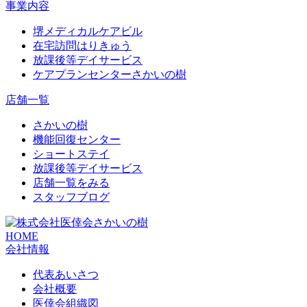
事業内容
堺メディカルケアビル
在宅訪問はりきゅう
放課後等デイサービス
ケアプランセンターさかいの樹
店舗一覧
さかいの樹
機能回復センター
ショートステイ
放課後等デイサービス
店舗一覧をみる
スタッフブログ
HOME
会社情報
代表あいさつ
会社概要
医倖会組織図