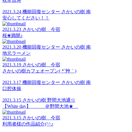
祝🌸百寿
2021.3.24 機能回復センター さかいの樹 南
安心してください！！
2021.3.23 さかいの樹 今宿
桜❀満開♪
2021.3.20 機能回復センター さかいの樹 南
地元ラーメン
2021.3.19 さかいの樹 今宿
さかいの樹カフェオープン( *´艸｀)
2021.3.17 機能回復センター さかいの樹 南
口腔体操
2021.3.15 さかいの樹 野間大池通り
【White day】 ＠野間大池★
2021.3.15 さかいの樹 今宿
利用者様の作品紹介(^^♪