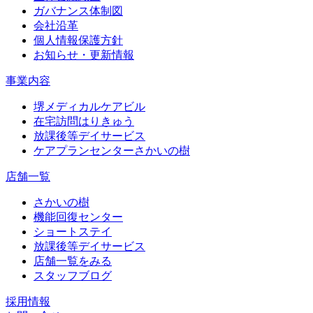
ガバナンス体制図
会社沿革
個人情報保護方針
お知らせ・更新情報
事業内容
堺メディカルケアビル
在宅訪問はりきゅう
放課後等デイサービス
ケアプランセンターさかいの樹
店舗一覧
さかいの樹
機能回復センター
ショートステイ
放課後等デイサービス
店舗一覧をみる
スタッフブログ
採用情報