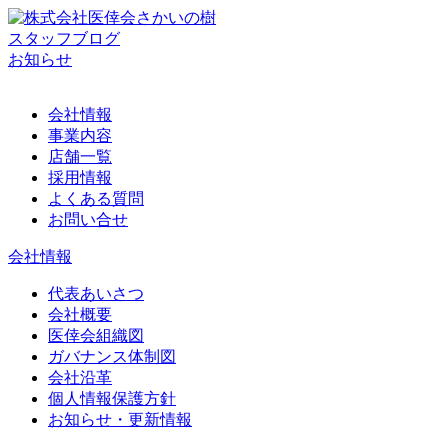
スタッフブログ
お知らせ
会社情報
事業内容
店舗一覧
採用情報
よくある質問
お問い合せ
会社情報
代表あいさつ
会社概要
医倖会組織図
ガバナンス体制図
会社沿革
個人情報保護方針
お知らせ・更新情報