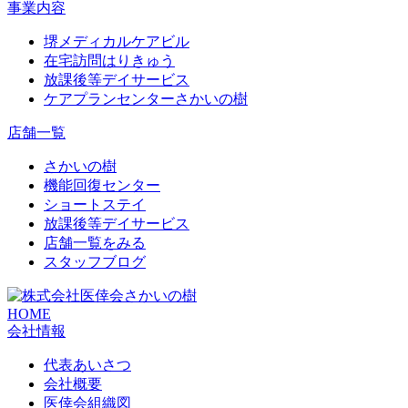
事業内容
堺メディカルケアビル
在宅訪問はりきゅう
放課後等デイサービス
ケアプランセンターさかいの樹
店舗一覧
さかいの樹
機能回復センター
ショートステイ
放課後等デイサービス
店舗一覧をみる
スタッフブログ
HOME
会社情報
代表あいさつ
会社概要
医倖会組織図