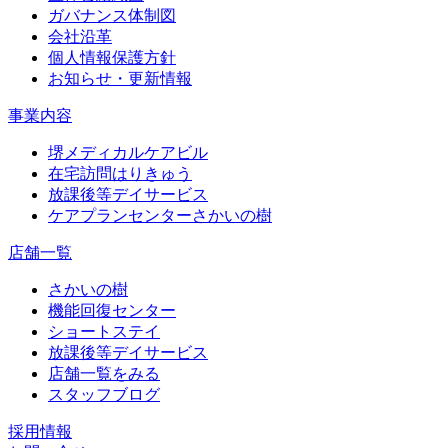
ガバナンス体制図
会社沿革
個人情報保護方針
お知らせ・更新情報
事業内容
堺メディカルケアビル
在宅訪問はりきゅう
放課後等デイサービス
ケアプランセンターさかいの樹
店舗一覧
さかいの樹
機能回復センター
ショートステイ
放課後等デイサービス
店舗一覧をみる
スタッフブログ
採用情報