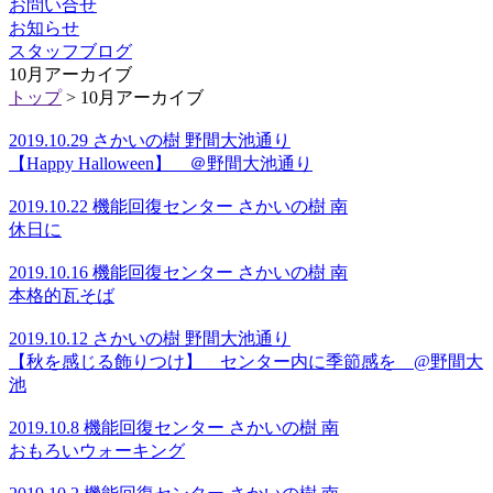
お問い合せ
お知らせ
スタッフブログ
10月アーカイブ
トップ
> 10月アーカイブ
2019.10.29 さかいの樹 野間大池通り
【Happy Halloween】 ＠野間大池通り
2019.10.22 機能回復センター さかいの樹 南
休日に
2019.10.16 機能回復センター さかいの樹 南
本格的瓦そば
2019.10.12 さかいの樹 野間大池通り
【秋を感じる飾りつけ】 センター内に季節感を @野間大
池
2019.10.8 機能回復センター さかいの樹 南
おもろいウォーキング