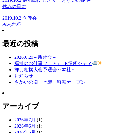
2019.10.2 機能回復センター さかいの樹 南
休みの日に
2019.10.2 医倖会
みあれ祭
最近の投稿
2026.6.20～親睦会～
福祉のお仕事フェア in JR博多シティ
押し相撲大会予選会～本社～
お知らせ
さかいの樹 七隈 移転オープン
アーカイブ
2026年7月
(1)
2026年6月
(1)
2026年5月
(1)