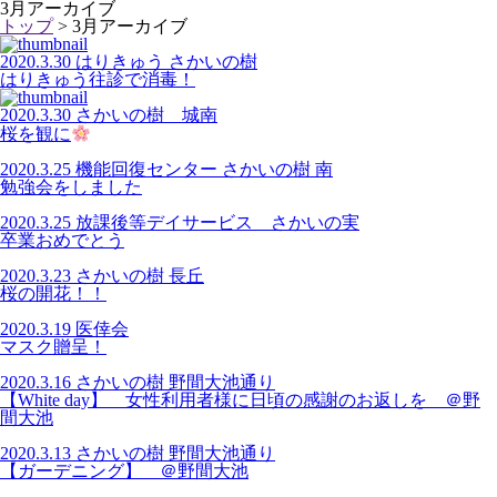
3月アーカイブ
トップ
> 3月アーカイブ
2020.3.30 はりきゅう さかいの樹
はりきゅう往診で消毒！
2020.3.30 さかいの樹 城南
桜を観に
2020.3.25 機能回復センター さかいの樹 南
勉強会をしました
2020.3.25 放課後等デイサービス さかいの実
卒業おめでとう
2020.3.23 さかいの樹 長丘
桜の開花！！
2020.3.19 医倖会
マスク贈呈！
2020.3.16 さかいの樹 野間大池通り
【White day】 女性利用者様に日頃の感謝のお返しを ＠野
間大池
2020.3.13 さかいの樹 野間大池通り
【ガーデニング】 ＠野間大池