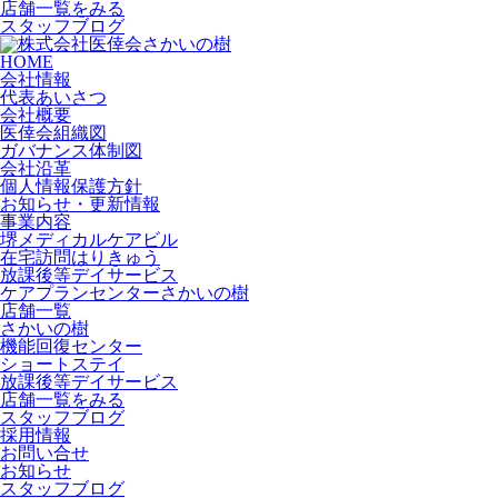
店舗一覧をみる
スタッフブログ
HOME
会社情報
代表あいさつ
会社概要
医倖会組織図
ガバナンス体制図
会社沿革
個人情報保護方針
お知らせ・更新情報
事業内容
堺メディカルケアビル
在宅訪問はりきゅう
放課後等デイサービス
ケアプランセンターさかいの樹
店舗一覧
さかいの樹
機能回復センター
ショートステイ
放課後等デイサービス
店舗一覧をみる
スタッフブログ
採用情報
お問い合せ
お知らせ
スタッフブログ