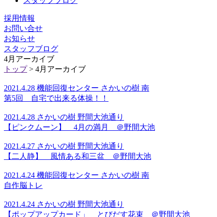
スタッフブログ
採用情報
お問い合せ
お知らせ
スタッフブログ
4月アーカイブ
トップ
> 4月アーカイブ
2021.4.28 機能回復センター さかいの樹 南
第5回 自宅で出来る体操！！
2021.4.28 さかいの樹 野間大池通り
【ピンクムーン】 4月の満月 ＠野間大池
2021.4.27 さかいの樹 野間大池通り
【二人静】 風情ある和三盆 ＠野間大池
2021.4.24 機能回復センター さかいの樹 南
自作脳トレ
2021.4.24 さかいの樹 野間大池通り
【ポップアップカード」 とびだす花束 ＠野間大池