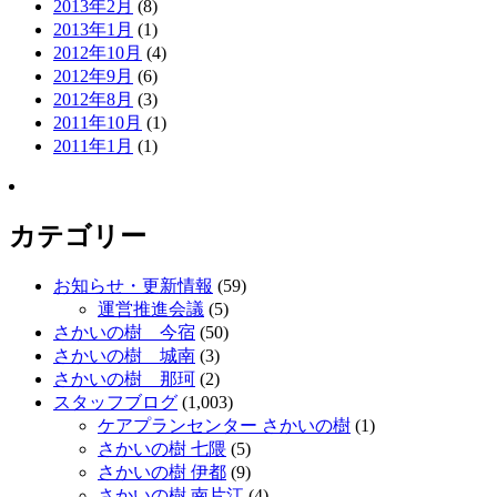
2013年2月
(8)
2013年1月
(1)
2012年10月
(4)
2012年9月
(6)
2012年8月
(3)
2011年10月
(1)
2011年1月
(1)
カテゴリー
お知らせ・更新情報
(59)
運営推進会議
(5)
さかいの樹 今宿
(50)
さかいの樹 城南
(3)
さかいの樹 那珂
(2)
スタッフブログ
(1,003)
ケアプランセンター さかいの樹
(1)
さかいの樹 七隈
(5)
さかいの樹 伊都
(9)
さかいの樹 南片江
(4)