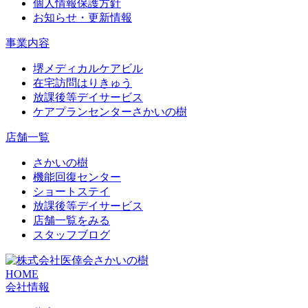
個人情報保護方針
お知らせ・更新情報
事業内容
堺メディカルケアビル
在宅訪問はりきゅう
放課後等デイサービス
ケアプランセンターさかいの樹
店舗一覧
さかいの樹
機能回復センター
ショートステイ
放課後等デイサービス
店舗一覧をみる
スタッフブログ
HOME
会社情報