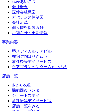
代表あいさつ
会社概要
医倖会組織図
ガバナンス体制図
会社沿革
個人情報保護方針
お知らせ・更新情報
事業内容
堺メディカルケアビル
在宅訪問はりきゅう
放課後等デイサービス
ケアプランセンターさかいの樹
店舗一覧
さかいの樹
機能回復センター
ショートステイ
放課後等デイサービス
店舗一覧をみる