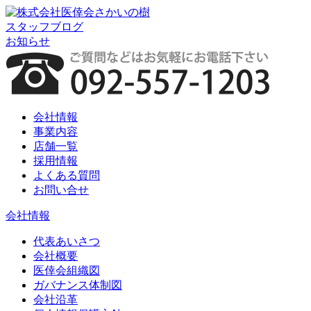
スタッフブログ
お知らせ
会社情報
事業内容
店舗一覧
採用情報
よくある質問
お問い合せ
会社情報
代表あいさつ
会社概要
医倖会組織図
ガバナンス体制図
会社沿革