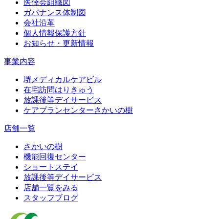
医倖会組織図
ガバナンス体制図
会社沿革
個人情報保護方針
お知らせ・更新情報
事業内容
堺メディカルケアビル
在宅訪問はりきゅう
放課後等デイサービス
ケアプランセンターさかいの樹
店舗一覧
さかいの樹
機能回復センター
ショートステイ
放課後等デイサービス
店舗一覧をみる
スタッフブログ