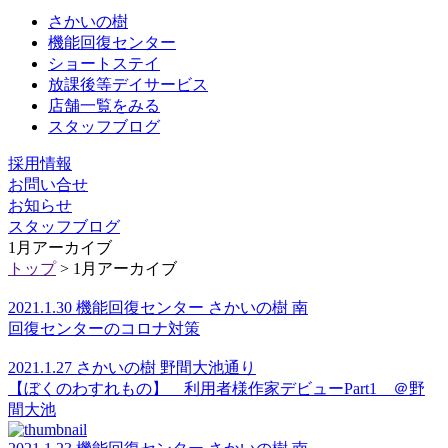
さかいの樹
機能回復センター
ショートステイ
放課後等デイサービス
店舗一覧をみる
スタッフブログ
採用情報
お問い合せ
お知らせ
スタッフブログ
1月アーカイブ
トップ
> 1月アーカイブ
2021.1.30 機能回復センター さかいの樹 南
回復センターのコロナ対策
2021.1.27 さかいの樹 野間大池通り
【ぼくのわすれもの】 利用者様作家デビューPart1 ＠野
間大池