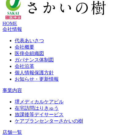
HOME
会社情報
代表あいさつ
会社概要
医倖会組織図
ガバナンス体制図
会社沿革
個人情報保護方針
お知らせ・更新情報
事業内容
堺メディカルケアビル
在宅訪問はりきゅう
放課後等デイサービス
ケアプランセンターさかいの樹
店舗一覧