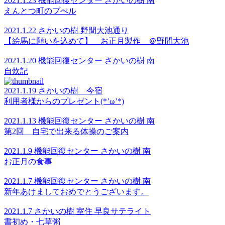
2021.1.23 機能回復センター さかいの樹 南
えんとつ町のプぺル
2021.1.22 さかいの樹 野間大池通り
【絵馬に願いを込めて】 お正月製作 ＠野間大池
2021.1.20 機能回復センター さかいの樹 南
自炊記
2021.1.19 さかいの樹 今宿
利用者様からのプレゼント(*’ω’*)
2021.1.13 機能回復センター さかいの樹 南
第2回 自宅で出来る体操のご案内
2021.1.9 機能回復センター さかいの樹 南
お正月の食事
2021.1.7 機能回復センター さかいの樹 南
新年あけましておめでとうございます。
2021.1.7 さかいの樹 室住 早良サテライト
書初め・七草粥