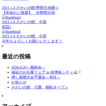
2021.1.4 さかいの樹 野間大池通り
【年始のご挨拶】 ＠野間大池
2021.1.4 さかいの樹 今宿
初詣♪
2021.1.4 さかいの樹 今宿
今年もよろしくお願いいたします！
最近の投稿
2026.6.20～親睦会～
福祉のお仕事フェア in JR博多シティ
押し相撲大会予選会～本社～
お知らせ
さかいの樹 七隈 移転オープン