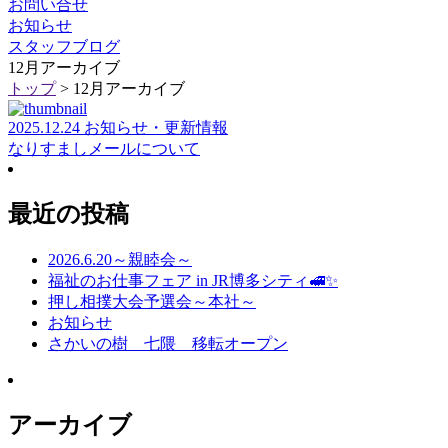
お問い合せ
お知らせ
スタッフブログ
12月アーカイブ
トップ
> 12月アーカイブ
2025.12.24 お知らせ・更新情報
なりすましメールについて
最近の投稿
2026.6.20～親睦会～
福祉のお仕事フェア in JR博多シティ🚅✨
押し相撲大会予選会～本社～
お知らせ
さかいの樹 七隈 移転オープン
アーカイブ