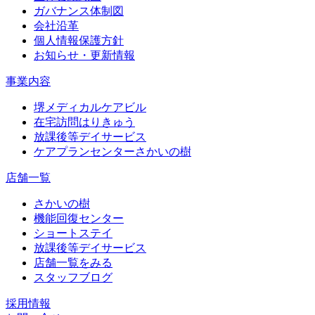
ガバナンス体制図
会社沿革
個人情報保護方針
お知らせ・更新情報
事業内容
堺メディカルケアビル
在宅訪問はりきゅう
放課後等デイサービス
ケアプランセンターさかいの樹
店舗一覧
さかいの樹
機能回復センター
ショートステイ
放課後等デイサービス
店舗一覧をみる
スタッフブログ
採用情報