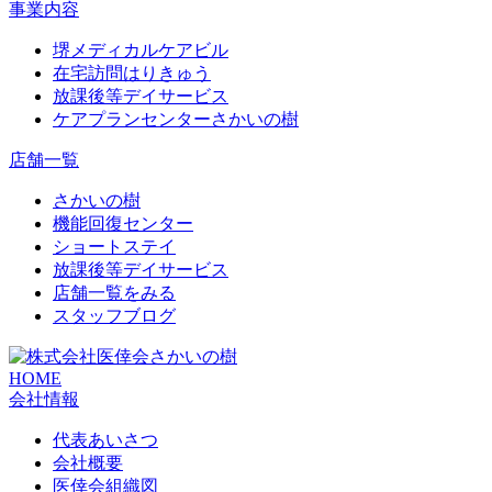
事業内容
堺メディカルケアビル
在宅訪問はりきゅう
放課後等デイサービス
ケアプランセンターさかいの樹
店舗一覧
さかいの樹
機能回復センター
ショートステイ
放課後等デイサービス
店舗一覧をみる
スタッフブログ
HOME
会社情報
代表あいさつ
会社概要
医倖会組織図