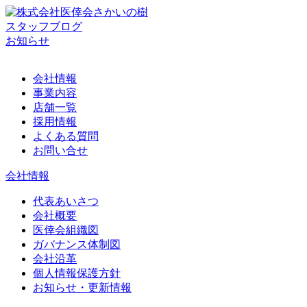
スタッフブログ
お知らせ
会社情報
事業内容
店舗一覧
採用情報
よくある質問
お問い合せ
会社情報
代表あいさつ
会社概要
医倖会組織図
ガバナンス体制図
会社沿革
個人情報保護方針
お知らせ・更新情報