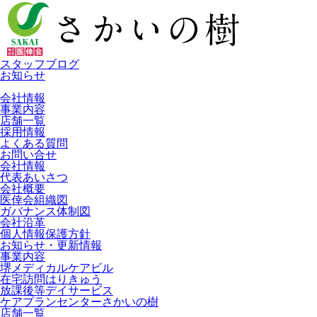
スタッフブログ
お知らせ
会社情報
事業内容
店舗一覧
採用情報
よくある質問
お問い合せ
会社情報
代表あいさつ
会社概要
医倖会組織図
ガバナンス体制図
会社沿革
個人情報保護方針
お知らせ・更新情報
事業内容
堺メディカルケアビル
在宅訪問はりきゅう
放課後等デイサービス
ケアプランセンターさかいの樹
店舗一覧