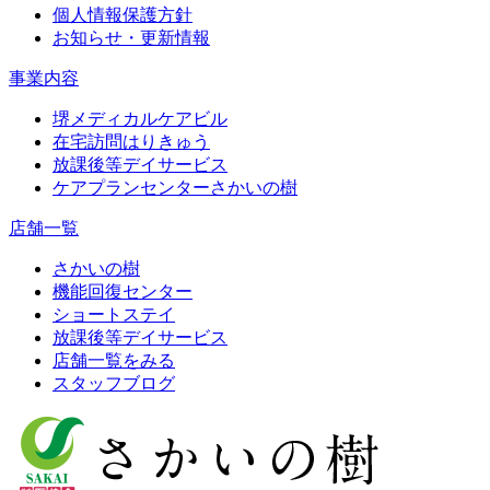
個人情報保護方針
お知らせ・更新情報
事業内容
堺メディカルケアビル
在宅訪問はりきゅう
放課後等デイサービス
ケアプランセンターさかいの樹
店舗一覧
さかいの樹
機能回復センター
ショートステイ
放課後等デイサービス
店舗一覧をみる
スタッフブログ