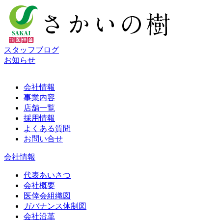
スタッフブログ
お知らせ
会社情報
事業内容
店舗一覧
採用情報
よくある質問
お問い合せ
会社情報
代表あいさつ
会社概要
医倖会組織図
ガバナンス体制図
会社沿革