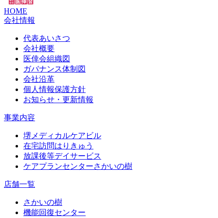
HOME
会社情報
代表あいさつ
会社概要
医倖会組織図
ガバナンス体制図
会社沿革
個人情報保護方針
お知らせ・更新情報
事業内容
堺メディカルケアビル
在宅訪問はりきゅう
放課後等デイサービス
ケアプランセンターさかいの樹
店舗一覧
さかいの樹
機能回復センター