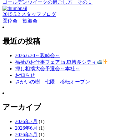
ゴールデンウイークの過ごし方 その１
2015.5.2 スタッフブログ
医倖会 歓迎会
最近の投稿
2026.6.20～親睦会～
福祉のお仕事フェア in JR博多シティ
押し相撲大会予選会～本社～
お知らせ
さかいの樹 七隈 移転オープン
アーカイブ
2026年7月
(1)
2026年6月
(1)
2026年5月
(1)