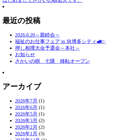
はじめましてさかいの樹若久です。
最近の投稿
2026.6.20～親睦会～
福祉のお仕事フェア in JR博多シティ🚅✨
押し相撲大会予選会～本社～
お知らせ
さかいの樹 七隈 移転オープン
アーカイブ
2026年7月
(1)
2026年6月
(1)
2026年5月
(1)
2026年3月
(2)
2026年2月
(2)
2026年1月
(3)