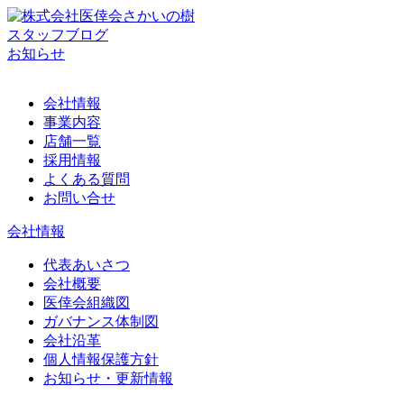
スタッフブログ
お知らせ
会社情報
事業内容
店舗一覧
採用情報
よくある質問
お問い合せ
会社情報
代表あいさつ
会社概要
医倖会組織図
ガバナンス体制図
会社沿革
個人情報保護方針
お知らせ・更新情報