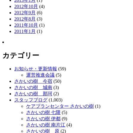
2013年1月
(1)
2012年10月
(4)
2012年9月
(6)
2012年8月
(3)
2011年10月
(1)
2011年1月
(1)
カテゴリー
お知らせ・更新情報
(59)
運営推進会議
(5)
さかいの樹 今宿
(50)
さかいの樹 城南
(3)
さかいの樹 那珂
(2)
スタッフブログ
(1,003)
ケアプランセンター さかいの樹
(1)
さかいの樹 七隈
(5)
さかいの樹 伊都
(9)
さかいの樹 南片江
(4)
さかいの樹 原
(2)