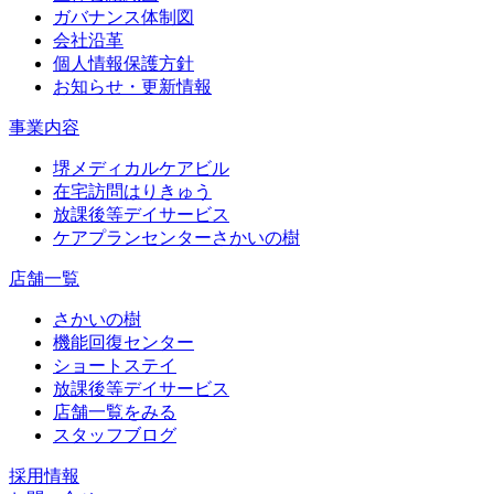
ガバナンス体制図
会社沿革
個人情報保護方針
お知らせ・更新情報
事業内容
堺メディカルケアビル
在宅訪問はりきゅう
放課後等デイサービス
ケアプランセンターさかいの樹
店舗一覧
さかいの樹
機能回復センター
ショートステイ
放課後等デイサービス
店舗一覧をみる
スタッフブログ
採用情報