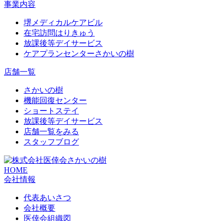
事業内容
堺メディカルケアビル
在宅訪問はりきゅう
放課後等デイサービス
ケアプランセンターさかいの樹
店舗一覧
さかいの樹
機能回復センター
ショートステイ
放課後等デイサービス
店舗一覧をみる
スタッフブログ
HOME
会社情報
代表あいさつ
会社概要
医倖会組織図