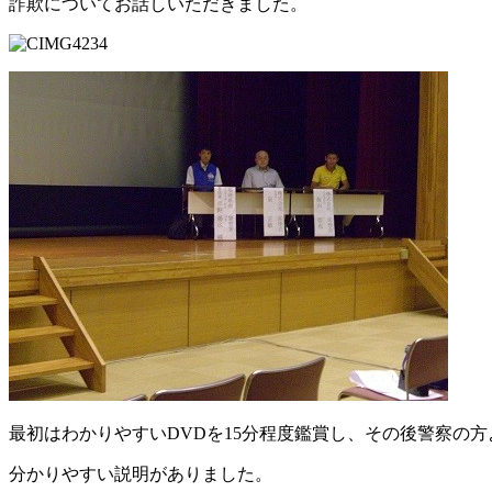
詐欺についてお話しいただきました。
最初はわかりやすいDVDを15分程度鑑賞し、その後警察の方
分かりやすい説明がありました。