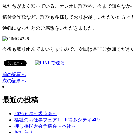
私たちがよく知っている、オレオレ詐欺や、今まで知らなか
還付金詐欺など、詐欺も多様しておりお越しいただいた方々
勉強になったとのご感想をいただきました。
今後も取り組んでまいりますので、次回は是非ご参加くださ
前の記事へ
次の記事へ
最近の投稿
2026.6.20～親睦会～
福祉のお仕事フェア in JR博多シティ🚅✨
押し相撲大会予選会～本社～
お知らせ