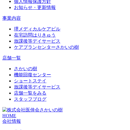
個人情報保護方針
お知らせ・更新情報
事業内容
堺メディカルケアビル
在宅訪問はりきゅう
放課後等デイサービス
ケアプランセンターさかいの樹
店舗一覧
さかいの樹
機能回復センター
ショートステイ
放課後等デイサービス
店舗一覧をみる
スタッフブログ
HOME
会社情報