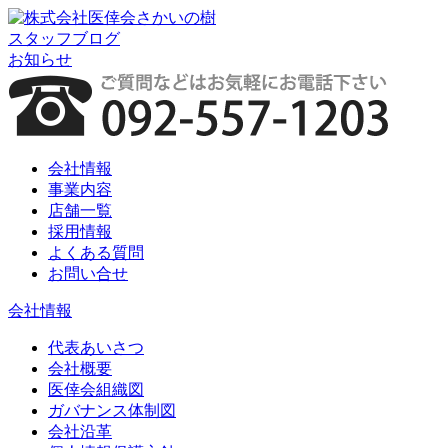
スタッフブログ
お知らせ
会社情報
事業内容
店舗一覧
採用情報
よくある質問
お問い合せ
会社情報
代表あいさつ
会社概要
医倖会組織図
ガバナンス体制図
会社沿革