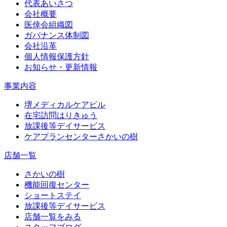
代表あいさつ
会社概要
医倖会組織図
ガバナンス体制図
会社沿革
個人情報保護方針
お知らせ・更新情報
事業内容
堺メディカルケアビル
在宅訪問はりきゅう
放課後等デイサービス
ケアプランセンターさかいの樹
店舗一覧
さかいの樹
機能回復センター
ショートステイ
放課後等デイサービス
店舗一覧をみる