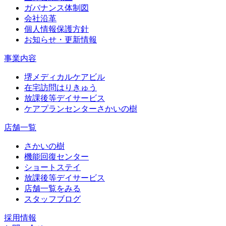
ガバナンス体制図
会社沿革
個人情報保護方針
お知らせ・更新情報
事業内容
堺メディカルケアビル
在宅訪問はりきゅう
放課後等デイサービス
ケアプランセンターさかいの樹
店舗一覧
さかいの樹
機能回復センター
ショートステイ
放課後等デイサービス
店舗一覧をみる
スタッフブログ
採用情報