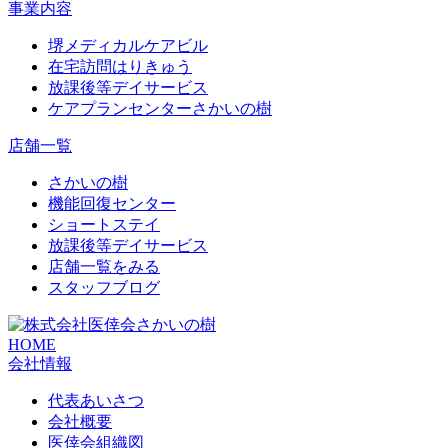
事業内容
堺メディカルケアビル
在宅訪問はりきゅう
放課後等デイサービス
ケアプランセンターさかいの樹
店舗一覧
さかいの樹
機能回復センター
ショートステイ
放課後等デイサービス
店舗一覧をみる
スタッフブログ
HOME
会社情報
代表あいさつ
会社概要
医倖会組織図