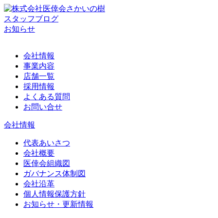
スタッフブログ
お知らせ
会社情報
事業内容
店舗一覧
採用情報
よくある質問
お問い合せ
会社情報
代表あいさつ
会社概要
医倖会組織図
ガバナンス体制図
会社沿革
個人情報保護方針
お知らせ・更新情報