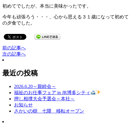
初めてでしたが、本当に美味かったです。
今年も頑張ろう・・・、心から思える３１歳になって初めて
の夕食でした。
前の記事へ
次の記事へ
最近の投稿
2026.6.20～親睦会～
福祉のお仕事フェア in JR博多シティ
押し相撲大会予選会～本社～
お知らせ
さかいの樹 七隈 移転オープン