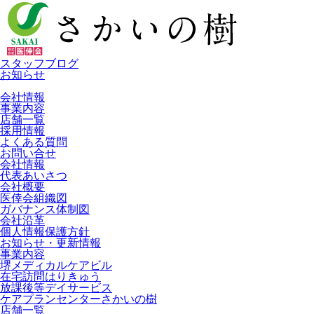
スタッフブログ
お知らせ
会社情報
事業内容
店舗一覧
採用情報
よくある質問
お問い合せ
会社情報
代表あいさつ
会社概要
医倖会組織図
ガバナンス体制図
会社沿革
個人情報保護方針
お知らせ・更新情報
事業内容
堺メディカルケアビル
在宅訪問はりきゅう
放課後等デイサービス
ケアプランセンターさかいの樹
店舗一覧