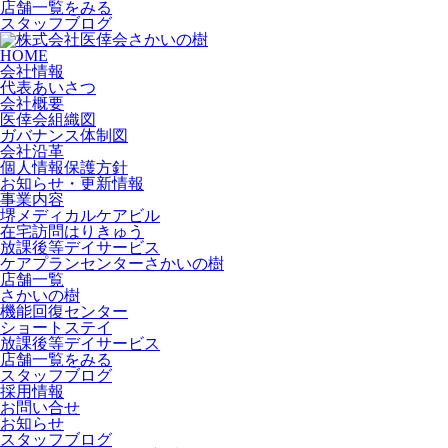
店舗一覧をみる
スタッフブログ
HOME
会社情報
代表あいさつ
会社概要
医倖会組織図
ガバナンス体制図
会社沿革
個人情報保護方針
お知らせ・更新情報
事業内容
堺メディカルケアビル
在宅訪問はりきゅう
放課後等デイサービス
ケアプランセンターさかいの樹
店舗一覧
さかいの樹
機能回復センター
ショートステイ
放課後等デイサービス
店舗一覧をみる
スタッフブログ
採用情報
お問い合せ
お知らせ
スタッフブログ